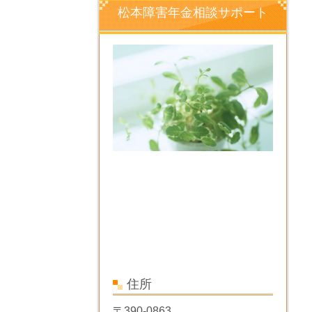
松本障害年金相談サポート
住所
〒390-0863