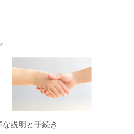
ル
寧な説明と手続き