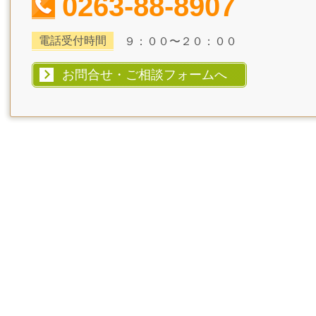
0263-88-8907
電話受付時間
９：００〜２０：００
お問合せ・ご相談フォームへ