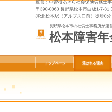
運営：中曽根あきら社会保険労務士事
〒390-0863 長野県松本市白板1-7
JR北松本駅（アルプス口前）徒歩0分
長野県松本市の社労士事務所が運
松本障害年
トップページ
選ばれる理由