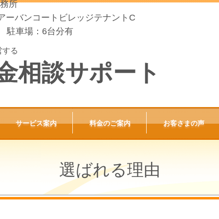
務所
-31 アーバンコートビレッジテナントC
 駐車場：6台分有
営する
金相談サポート
サービス案内
料金のご案内
お客さまの声
選ばれる理由