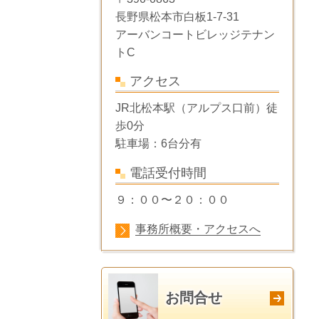
長野県松本市白板1-7-31
アーバンコートビレッジテナン
トC
アクセス
JR北松本駅（アルプス口前）徒
歩0分
駐車場：6台分有
電話受付時間
９：００〜２０：００
事務所概要・アクセスへ
お問合せ